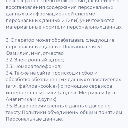
безвозвратно с невозможностью дальнейшего
восстановления содержания персональных
данных в информационной системе
персональных данных и (или) уничтожаются
материальные носители персональных данных.
3. Оператор может обрабатывать следующие
персональные данные Пользователя 3.1.
Фамилия, имя, отчество;
3.2. Электронный адрес;
3.3. Номера телефонов;
3.4. Также на сайте происходит сбор и
обработка обезличенных данных о посетителях
(в т.ч. файлов «cookie») с помощью сервисов
интернет-статистики (Яндекс Метрика и Гугл
Аналитика и других).
3.5. Вышеперечисленные данные далее по
тексту Политики объединены общим понятием
Персональные данные.