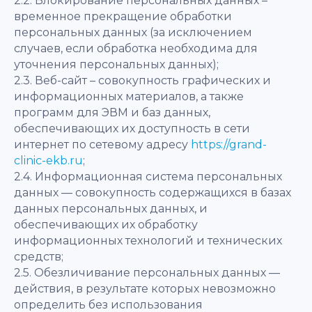
2.2. Блокирование персональных данных –
временное прекращение обработки
персональных данных (за исключением
случаев, если обработка необходима для
уточнения персональных данных);
2.3. Веб-сайт – совокупность графических и
информационных материалов, а также
программ для ЭВМ и баз данных,
обеспечивающих их доступность в сети
интернет по сетевому адресу
https://grand-
clinic-ekb.ru
;
2.4. Информационная система персональных
данных — совокупность содержащихся в базах
данных персональных данных, и
обеспечивающих их обработку
информационных технологий и технических
средств;
2.5. Обезличивание персональных данных —
действия, в результате которых невозможно
определить без использования