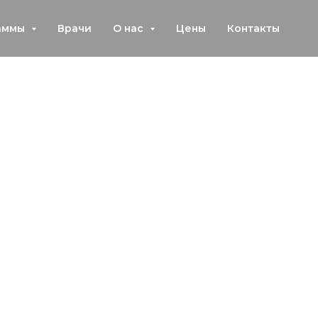
аммы
Врачи
О нас
Цены
Контакты