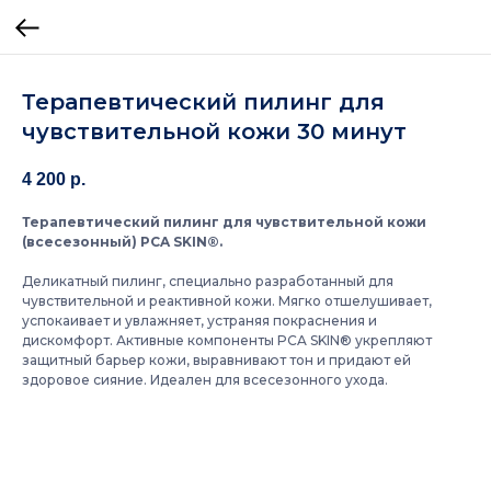
Терапевтический пилинг для
чувствительной кожи 30 минут
4 200
р.
Терапевтический пилинг для чувствительной кожи
(всесезонный) PCA SKIN®.
Деликатный пилинг, специально разработанный для
чувствительной и реактивной кожи. Мягко отшелушивает,
успокаивает и увлажняет, устраняя покраснения и
дискомфорт. Активные компоненты PCA SKIN® укрепляют
защитный барьер кожи, выравнивают тон и придают ей
здоровое сияние. Идеален для всесезонного ухода.