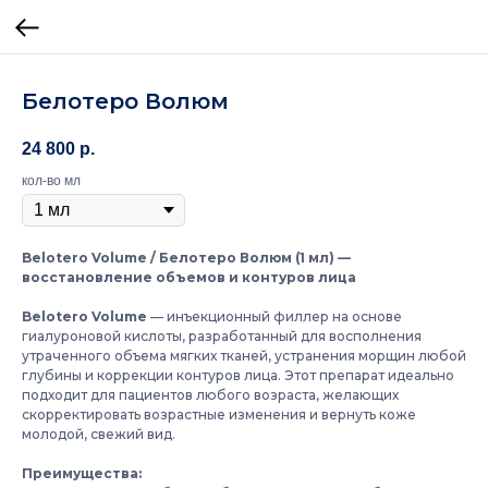
Белотеро Волюм
24 800
р.
кол-во мл
Belotero Volume / Белотеро Волюм (1 мл) —
восстановление объемов и контуров лица
Belotero Volume
— инъекционный филлер на основе
гиалуроновой кислоты, разработанный для восполнения
утраченного объема мягких тканей, устранения морщин любой
глубины и коррекции контуров лица. Этот препарат идеально
подходит для пациентов любого возраста, желающих
скорректировать возрастные изменения и вернуть коже
молодой, свежий вид.
Преимущества: