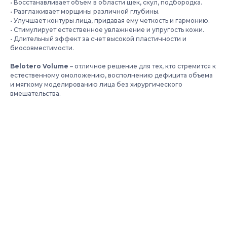
• Восстанавливает объем в области щек, скул, подбородка.
• Разглаживает морщины различной глубины.
• Улучшает контуры лица, придавая ему четкость и гармонию.
• Стимулирует естественное увлажнение и упругость кожи.
• Длительный эффект за счет высокой пластичности и
биосовместимости.
Belotero Volume
– отличное решение для тех, кто стремится к
естественному омоложению, восполнению дефицита объема
и мягкому моделированию лица без хирургического
вмешательства.