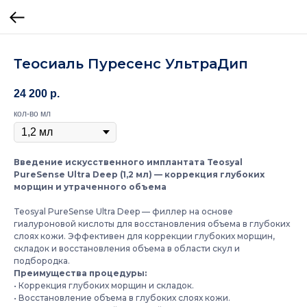
Теосиаль Пуресенс УльтраДип
24 200
р.
кол-во мл
Введение искусственного имплантата Teosyal
PureSense Ultra Deep (1,2 мл) — коррекция глубоких
морщин и утраченного объема
Teosyal PureSense Ultra Deep — филлер на основе
гиалуроновой кислоты для восстановления объема в глубоких
слоях кожи. Эффективен для коррекции глубоких морщин,
складок и восстановления объема в области скул и
подбородка.
Преимущества процедуры:
• Коррекция глубоких морщин и складок.
• Восстановление объема в глубоких слоях кожи.