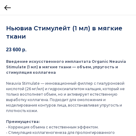
Ньювиа Стимулейт (1 мл) в мягкие
ткани
23 600
р.
Введение искусственного имплантата Organic Neauvia
Stimulate (1 мл) в мягкие ткани — объем, упругость и
стимуляция коллагена
Neauvia Stimulate — инновационный филлер с гиалуроновой
кислотой (26 мг/мл) и гидроксиапатитом кальция, который не
только восполняет объем, но и активирует естественную
выработку коллагена. Подходит для омоложения и
моделирования контуров лица, восстанавливая упругость и
плотность кожи.
Преимущества:
• Коррекция объема с естественным эффектом.
• Стимуляция коллагеногенеза для пролонгированного