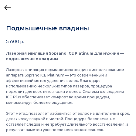
Подмышечные впадины
5 600
р.
Лазерная эпиляция Soprano ICE Platinum для мужчин —
подмышечные впадины
Лазерная эпиляция подмышечных впадин с использованием
аппарата Soprano ICE Platinum — это современный и
эффективный метод удаления волос. Благодаря
использованию нескольких типов лазеров, процедура
подходит для всех типов кожи и волос. Система охлаждения
ICE Plus обеспечивает комфорт во время процедуры,
минимизируя болевые ощущения.
Этот метод позволяет избавиться от волос на длительный срок,
делая кожу гладкой и чистой. Процедура безопасна, не
оставляет следов и не требует длительного восстановления, а
результат заметен уже после нескольких сеансов.