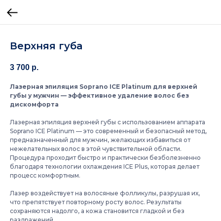
Верхняя губа
3 700
р.
Лазерная эпиляция Soprano ICE Platinum для верхней
губы у мужчин — эффективное удаление волос без
дискомфорта
Лазерная эпиляция верхней губы с использованием аппарата
Soprano ICE Platinum — это современный и безопасный метод,
предназначенный для мужчин, желающих избавиться от
нежелательных волос в этой чувствительной области.
Процедура проходит быстро и практически безболезненно
благодаря технологии охлаждения ICE Plus, которая делает
процесс комфортным.
Лазер воздействует на волосяные фолликулы, разрушая их,
что препятствует повторному росту волос. Результаты
сохраняются надолго, а кожа становится гладкой и без
раздражений.