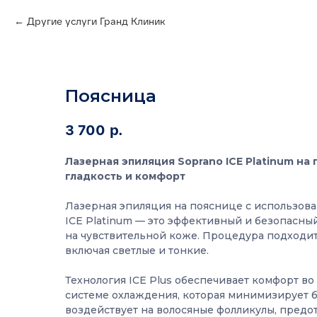
Другие услуги Гранд Клиник
Поясница
3 700
р.
Лазерная эпиляция Soprano ICE Platinum н
гладкость и комфорт
Лазерная эпиляция на пояснице с использова
ICE Platinum — это эффективный и безопасны
на чувствительной коже. Процедура подходит 
включая светлые и тонкие.
Технология ICE Plus обеспечивает комфорт во 
системе охлаждения, которая минимизирует 
воздействует на волосяные фолликулы, предо