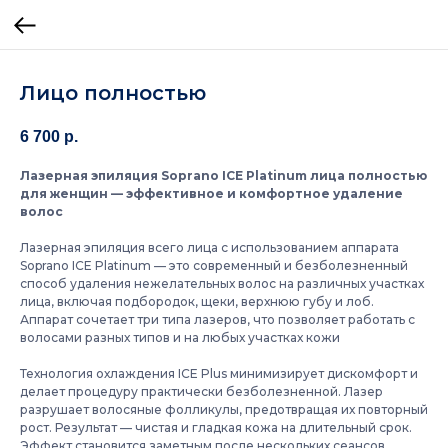
Лицо полностью
6 700
р.
Лазерная эпиляция Soprano ICE Platinum лица полностью
для женщин — эффективное и комфортное удаление
волос
Лазерная эпиляция всего лица с использованием аппарата
Soprano ICE Platinum — это современный и безболезненный
способ удаления нежелательных волос на различных участках
лица, включая подбородок, щеки, верхнюю губу и лоб.
Аппарат сочетает три типа лазеров, что позволяет работать с
волосами разных типов и на любых участках кожи
Технология охлаждения ICE Plus минимизирует дискомфорт и
делает процедуру практически безболезненной. Лазер
разрушает волосяные фолликулы, предотвращая их повторный
рост. Результат — чистая и гладкая кожа на длительный срок.
Эффект становится заметным после нескольких сеансов