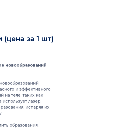
 (цена за 1 шт)
ие новообразований
 новообразований
асного и эффективного
 на теле, таких как
 использует лазер,
разования, испаряя их
у
лить образования,