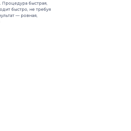
 Процедура быстрая,
одит быстро, не требуя
ультат — ровная,
й