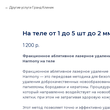
Другие услуги Гранд Клиник
На теле от 1 до 5 шт до 2 мм
1 200
р.
Фракционное аблятивное лазерное удален
Harmony на теле
Фракционное аблятивное лазерное удаление
Harmony — это передовая методика для безоп
удаления доброкачественных новообразований
папилломы, бородавки и кератомы. Процедура
который направленно воздействует на новооб
клетки, при этом не затрагивая здоровую кож
Этот метод позволяет точно и эффективно уда