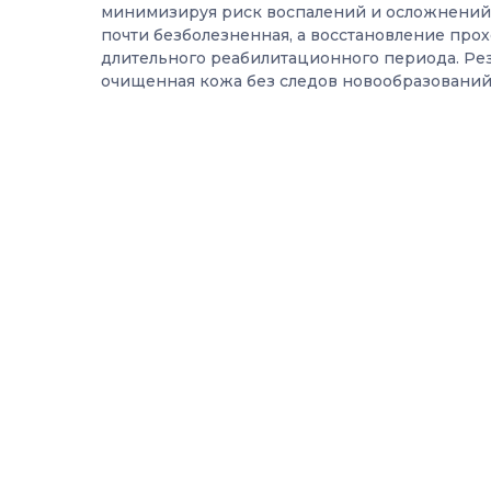
минимизируя риск воспалений и осложнений.
почти безболезненная, а восстановление прох
длительного реабилитационного периода. Рез
очищенная кожа без следов новообразовани