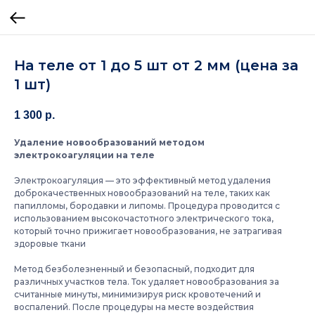
На теле от 1 до 5 шт от 2 мм (цена за
1 шт)
1 300
р.
Удаление новообразований методом
электрокоагуляции на теле
Электрокоагуляция — это эффективный метод удаления
доброкачественных новообразований на теле, таких как
папилломы, бородавки и липомы. Процедура проводится с
использованием высокочастотного электрического тока,
который точно прижигает новообразования, не затрагивая
здоровые ткани
Метод безболезненный и безопасный, подходит для
различных участков тела. Ток удаляет новообразования за
считанные минуты, минимизируя риск кровотечений и
воспалений. После процедуры на месте воздействия