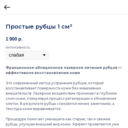
Простые рубцы 1 см²
1 900
р.
интенсивность
Фракционное абляционное лазерное лечение рубцов —
эффективное восстановление кожи
Это современный метод устранения рубцов, который
восстанавливает поверхность кожи без инвазивных
вмешательств. Лазерное воздействие проникает в глубокие
слои кожи, стимулируя процесс регенерации и обновления
клеток. В результате рубцы становятся менее заметными, а
текстура кожи выравнивается.
Процедура помогает уменьшить как старые, так и свежие
рубцы, улучшая внешний вид кожи. Эффект проявляется уже