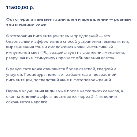
11500,00
р.
Фототерапия пигментации плеч и предплечий — ровный
тон и сияние кожи
Фототерапия пигментации плеч и предплечий — это
безопасный и эффективный способ устранения тёмных пятен,
выравнивания тона и омоложения кожи. Интенсивный
импульсный свет (IPL) воздействует на скопления меланина,
разрушая их и стимулируя процесс обновления клеток.
В результате кожа становится более светлой, гладкой и
упругой. Процедура помогает избавиться от возрастной
пигментации, последствий акне и фотоповреждений.
Первые улучшения видны уже после нескольких сеансов, а
окончательный эффект достигается через 3–4 недели и
сохраняется надолго.