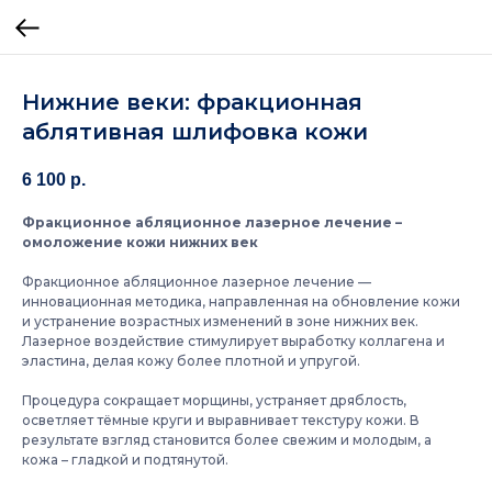
Нижние веки: фракционная
аблятивная шлифовка кожи
6 100
р.
Фракционное абляционное лазерное лечение –
омоложение кожи нижних век
Фракционное абляционное лазерное лечение —
инновационная методика, направленная на обновление кожи
и устранение возрастных изменений в зоне нижних век.
Лазерное воздействие стимулирует выработку коллагена и
эластина, делая кожу более плотной и упругой.
Процедура сокращает морщины, устраняет дряблость,
осветляет тёмные круги и выравнивает текстуру кожи. В
результате взгляд становится более свежим и молодым, а
кожа – гладкой и подтянутой.