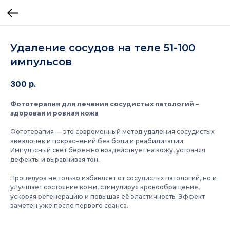
Удаление сосудов на теле 51-100
импульсов
300
р.
Фототерапия для лечения сосудистых патологий –
здоровая и ровная кожа
Фототерапия — это современный метод удаления сосудистых
звездочек и покраснений без боли и реабилитации.
Импульсный свет бережно воздействует на кожу, устраняя
дефекты и выравнивая тон.
Процедура не только избавляет от сосудистых патологий, но и
улучшает состояние кожи, стимулируя кровообращение,
ускоряя регенерацию и повышая её эластичность. Эффект
заметен уже после первого сеанса.