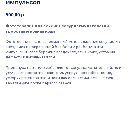
импульсов
500,00
р.
Фототерапия для лечения сосудистых патологий –
здоровая и ровная кожа
Фототерапия — это современный метод удаления сосудистых
звездочек и покраснений без боли и реабилитации.
Импульсный свет бережно воздействует на кожу, устраняя
дефекты и выравнивая тон.
Процедура не только избавляет от сосудистых патологий, но и
улучшает состояние кожи, стимулируя кровообращение,
ускоряя регенерацию и повышая её эластичность. Эффект
заметен уже после первого сеанса.