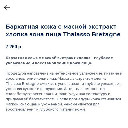
Бархатная кожа с маской экстракт
хлопка зона лица Thalasso Bretagne
7 260
р.
Бархатная кожа с маской экстракт хлопка – глубокое
увлажнение и восстановление кожи лица.
Процедура направлена на интенсивное увлажнение, питание и
восстановление кожи лица. Маска с экстрактом хлопка
Thalasso Bretagne смягчает, успокаивает и глубоко увлажняет,
устраняя сухость и шелушение. Активные компоненты
способствуют регенерации кожи, улучшая ее текстуру и
придавая ей бархатистость. После процедуры кожа становится
мягкой, сияющей и ухоженной. Рекомендуется для
восстановления и глубокого питания кожи.