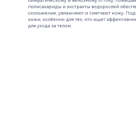
лимфатическому и венозному оттоку, повышая
полисахариды и экстракты водорослей обесп
скольжение, увлажняют и смягчают кожу. Под
кожи, особенно для тех, кто ищет эффективно
для ухода за телом.