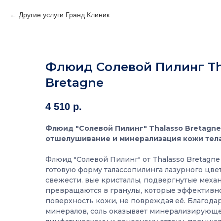
Другие услуги Гранд Клиник
Флюид Солевой Пилинг Th
Bretagne
4 510
р.
Флюид "Солевой Пилинг" Thalasso Bretagne
отшелушивание и минерализация кожи тела
Флюид "Солевой Пилинг" от Thalasso Bretagne
готовую форму талассопилинга лазурного цве
свежести. вые кристаллы, подвергнутые меха
превращаются в гранулы, которые эффектив
поверхность кожи, не повреждая её. Благод
минералов, соль оказывает минерализирующе