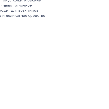
 тонус кожи. Морские
ечивают отличное
ходит для всех типов
е и деликатное средство