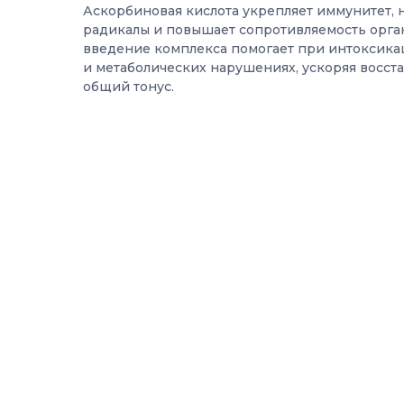
Аскорбиновая кислота укрепляет иммунитет, 
радикалы и повышает сопротивляемость орга
введение комплекса помогает при интоксика
и метаболических нарушениях, ускоряя восст
общий тонус.