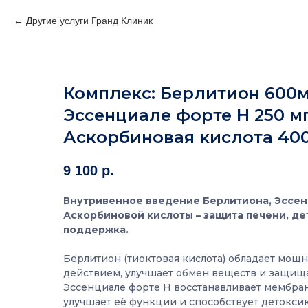
Другие услуги Гранд Клиник
Комплекс: Берлитион 600м
Эссенциале форте Н 250 мг
Аскорбиновая кислота 400
9 100
р.
Внутривенное введение Берлитиона, Эссен
Аскорбиновой кислоты – защита печени, де
поддержка.
Берлитион (тиоктовая кислота) обладает мо
действием, улучшает обмен веществ и защища
Эссенциале форте Н восстанавливает мембран
улучшает её функции и способствует детокси