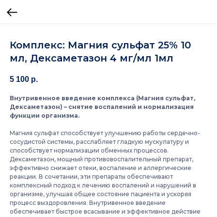
Комплекс: Магния сульфат 25% 10
мл, Дексаметазон 4 мг/мл 1мл
5 100
р.
Внутривенное введение комплекса (Магния сульфат,
Дексаметазон) – снятие воспалений и нормализация
функции организма.
Магния сульфат способствует улучшению работы сердечно-
сосудистой системы, расслабляет гладкую мускулатуру и
способствует нормализации обменных процессов.
Дексаметазон, мощный противовоспалительный препарат,
эффективно снижает отеки, воспаление и аллергические
реакции. В сочетании, эти препараты обеспечивают
комплексный подход к лечению воспалений и нарушений в
организме, улучшая общее состояние пациента и ускоряя
процесс выздоровления. Внутривенное введение
обеспечивает быстрое всасывание и эффективное действие