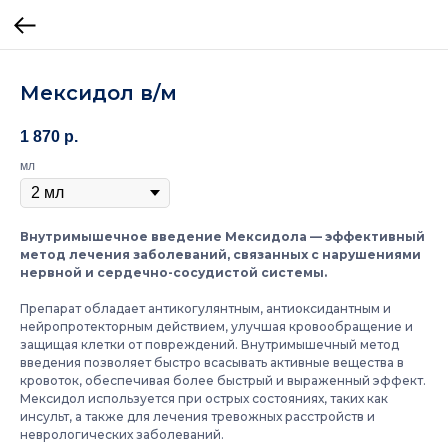
Мексидол в/м
1 870
р.
мл
Внутримышечное введение Мексидола — эффективный
метод лечения заболеваний, связанных с нарушениями
нервной и сердечно-сосудистой системы.
Препарат обладает антикогулянтным, антиоксидантным и
нейропротекторным действием, улучшая кровообращение и
защищая клетки от повреждений. Внутримышечный метод
введения позволяет быстро всасывать активные вещества в
кровоток, обеспечивая более быстрый и выраженный эффект.
Мексидол используется при острых состояниях, таких как
инсульт, а также для лечения тревожных расстройств и
неврологических заболеваний.