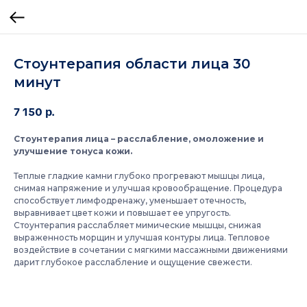
Стоунтерапия области лица 30
минут
7 150
р.
Стоунтерапия лица – расслабление, омоложение и
улучшение тонуса кожи.
Теплые гладкие камни глубоко прогревают мышцы лица,
снимая напряжение и улучшая кровообращение. Процедура
способствует лимфодренажу, уменьшает отечность,
выравнивает цвет кожи и повышает ее упругость.
Стоунтерапия расслабляет мимические мышцы, снижая
выраженность морщин и улучшая контуры лица. Тепловое
воздействие в сочетании с мягкими массажными движениями
дарит глубокое расслабление и ощущение свежести.