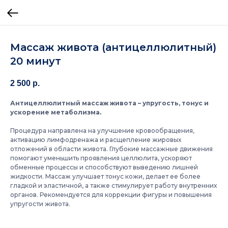
Массаж живота (антицеллюлитный)
20 минут
2 500
р.
Антицеллюлитный массаж живота – упругость, тонус и
ускорение метаболизма.
Процедура направлена на улучшение кровообращения,
активацию лимфодренажа и расщепление жировых
отложений в области живота. Глубокие массажные движения
помогают уменьшить проявления целлюлита, ускоряют
обменные процессы и способствуют выведению лишней
жидкости. Массаж улучшает тонус кожи, делает ее более
гладкой и эластичной, а также стимулирует работу внутренних
органов. Рекомендуется для коррекции фигуры и повышения
упругости живота.