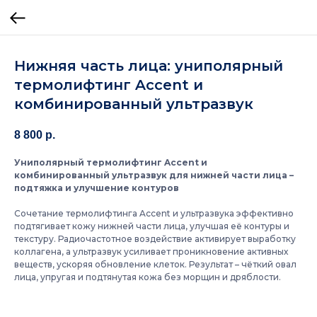
Нижняя часть лица: униполярный
термолифтинг Accent и
комбинированный ультразвук
8 800
р.
Униполярный термолифтинг Accent и
комбинированный ультразвук для нижней части лица –
подтяжка и улучшение контуров
Сочетание термолифтинга Accent и ультразвука эффективно
подтягивает кожу нижней части лица, улучшая её контуры и
текстуру. Радиочастотное воздействие активирует выработку
коллагена, а ультразвук усиливает проникновение активных
веществ, ускоряя обновление клеток. Результат – чёткий овал
лица, упругая и подтянутая кожа без морщин и дряблости.