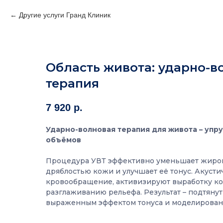
Другие услуги Гранд Клиник
Область живота: ударно-в
терапия
7 920
р.
Ударно-волновая терапия для живота – упр
объёмов
Процедура УВТ эффективно уменьшает жиров
дряблостью кожи и улучшает её тонус. Акуст
кровообращение, активизируют выработку ко
разглаживанию рельефа. Результат – подтянут
выраженным эффектом тонуса и моделирован