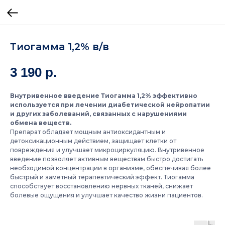
Тиогамма 1,2% в/в
3 190
р.
Внутривенное введение Тиогамма 1,2% эффективно
используется при лечении диабетической нейропатии
и других заболеваний, связанных с нарушениями
обмена веществ.
Препарат обладает мощным антиоксидантным и
детоксикационным действием, защищает клетки от
повреждения и улучшает микроциркуляцию. Внутривенное
введение позволяет активным веществам быстро достигать
необходимой концентрации в организме, обеспечивая более
быстрый и заметный терапевтический эффект. Тиогамма
способствует восстановлению нервных тканей, снижает
болевые ощущения и улучшает качество жизни пациентов.