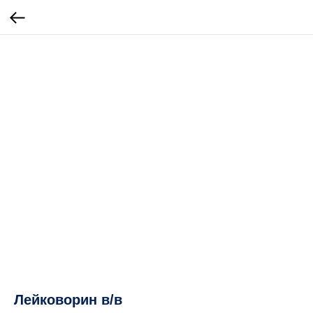
Лейковорин в/в