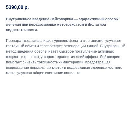
5390,00
р.
Внутривенное введение Лейковорина — эффективный способ
лечения при передозировке метотрексатом и фолатной
недостаточности.
Препарат восстанавливает уровень фолата в организме, улучшает
клеточный обмен и способствует регенерации тканей. Внутривенный
метод введения обеспечивает быстрое поступление активных
веществ в кровоток, ускоряя терапевтический эффект. Лейковорин
помогает снизить токсичность химиотерапии, предотвращая
повреждение нормальных клеток и поддерживая здоровье костного
мозга, улучшая общее состояние пациента.